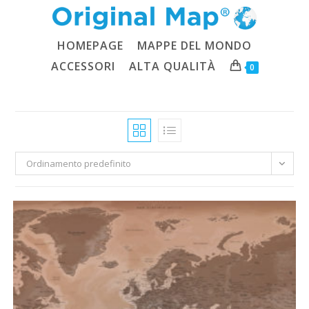
Salta
al
contenuto
HOMEPAGE
MAPPE DEL MONDO
ACCESSORI
ALTA QUALITÀ
0
Ordinamento predefinito