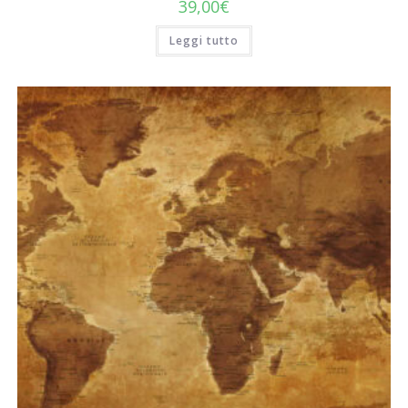
39,00
€
Leggi tutto