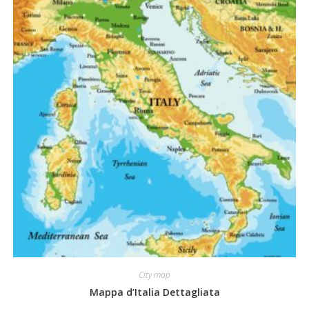
City map
Mappa d’Italia Dettagliata