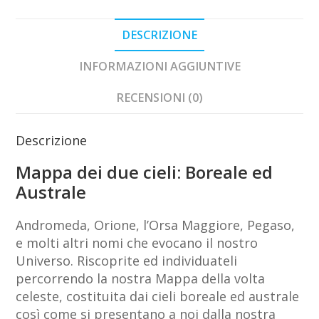
e
Sud
DESCRIZIONE
quantità
INFORMAZIONI AGGIUNTIVE
RECENSIONI (0)
Descrizione
Mappa dei due cieli: Boreale ed
Australe
Andromeda, Orione, l’Orsa Maggiore, Pegaso,
e molti altri nomi che evocano il nostro
Universo. Riscoprite ed individuateli
percorrendo la nostra Mappa della volta
celeste, costituita dai cieli boreale ed australe
così come si presentano a noi dalla nostra