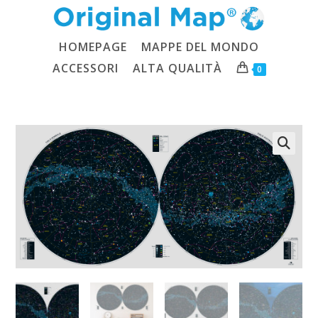
Salta
al
contenuto
HOMEPAGE
MAPPE DEL MONDO
ACCESSORI
ALTA QUALITÀ
0
🔍