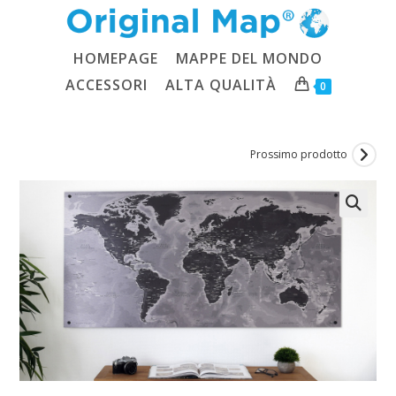
Salta
al
contenuto
HOMEPAGE
MAPPE DEL MONDO
ACCESSORI
ALTA QUALITÀ
0
Prossimo prodotto
🔍