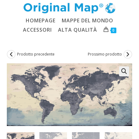
Salta
al
contenuto
HOMEPAGE
MAPPE DEL MONDO
ACCESSORI
ALTA QUALITÀ
0
Prodotto precedente
Prossimo prodotto
🔍