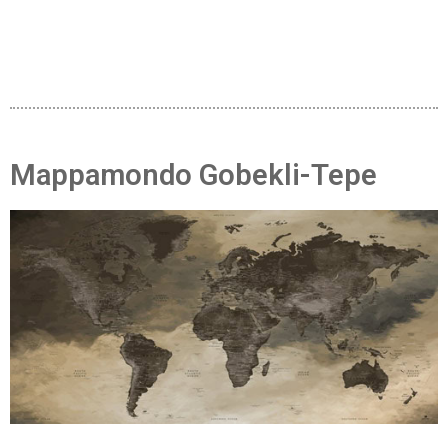
Mappamondo Gobekli-Tepe