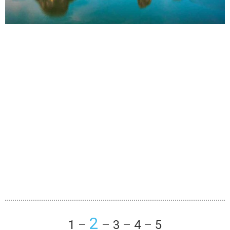
2
1
–
–
3
–
4
–
5