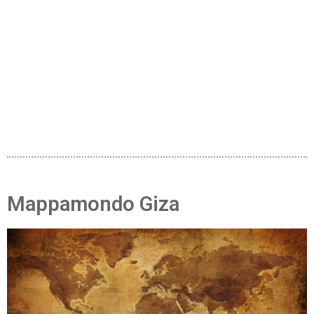
Mappamondo Giza