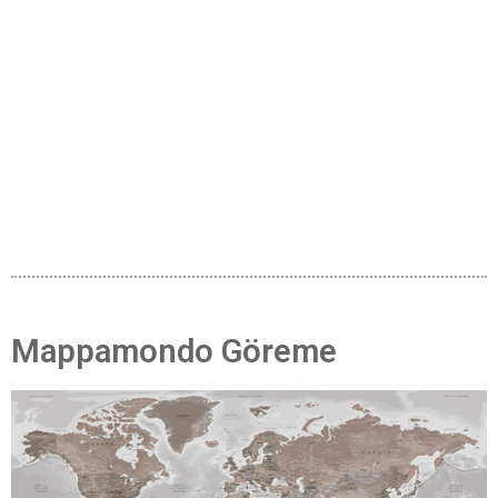
Mappamondo Göreme